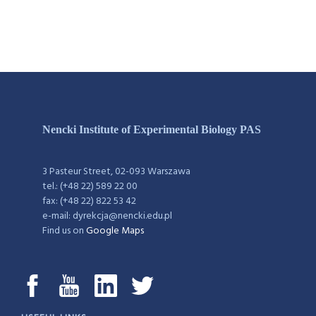
Nencki Institute of Experimental Biology PAS
3 Pasteur Street, 02-093 Warszawa
tel.: (+48 22) 589 22 00
fax: (+48 22) 822 53 42
e-mail: dyrekcja@nencki.edu.pl
Find us on
Google Maps