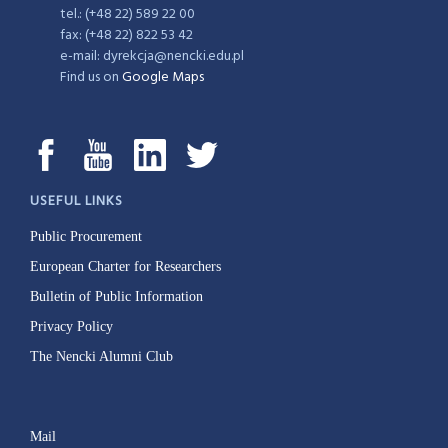
tel.: (+48 22) 589 22 00
fax: (+48 22) 822 53 42
e-mail: dyrekcja@nencki.edu.pl
Find us on
Google Maps
USEFUL LINKS
Public Procurement
European Charter for Researchers
Bulletin of Public Information
Privacy Policy
The Nencki Alumni Club
Mail