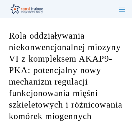
Rola oddziaływania
niekonwencjonalnej miozyny
VI z kompleksem AKAP9-
PKA: potencjalny nowy
mechanizm regulacji
funkcjonowania mięśni
szkieletowych i różnicowania
komórek miogennych