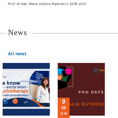
Prof. dr hab. Maria Jolanta Rędowicz 2018-2021
News
All news
9
09
12:00