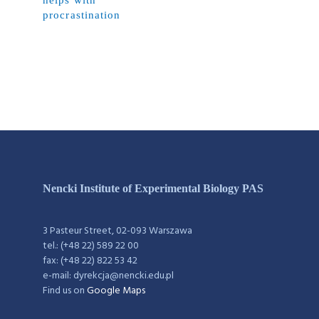
helps with
procrastination
Nencki Institute of Experimental Biology PAS
3 Pasteur Street, 02-093 Warszawa
tel.: (+48 22) 589 22 00
fax: (+48 22) 822 53 42
e-mail: dyrekcja@nencki.edu.pl
Find us on
Google Maps