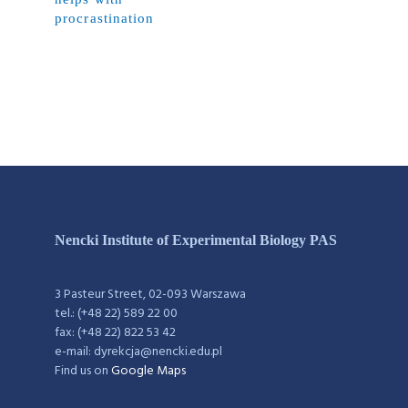
procrastination
Nencki Institute of Experimental Biology PAS
3 Pasteur Street, 02-093 Warszawa
tel.: (+48 22) 589 22 00
fax: (+48 22) 822 53 42
e-mail: dyrekcja@nencki.edu.pl
Find us on
Google Maps