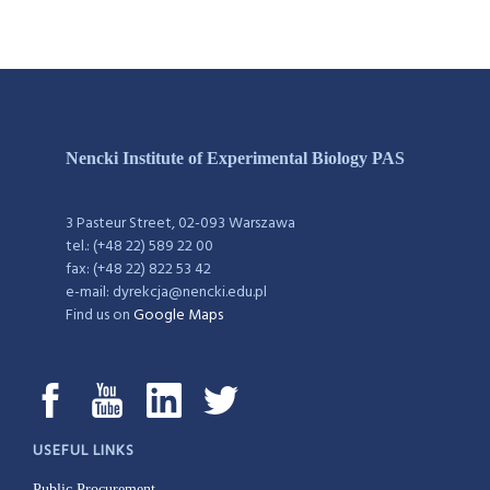
Nencki Institute of Experimental Biology PAS
3 Pasteur Street, 02-093 Warszawa
tel.: (+48 22) 589 22 00
fax: (+48 22) 822 53 42
e-mail: dyrekcja@nencki.edu.pl
Find us on
Google Maps
USEFUL LINKS
Public Procurement