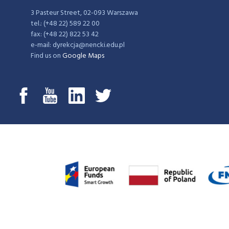
3 Pasteur Street, 02-093 Warszawa
tel.: (+48 22) 589 22 00
fax: (+48 22) 822 53 42
e-mail: dyrekcja@nencki.edu.pl
Find us on
Google Maps