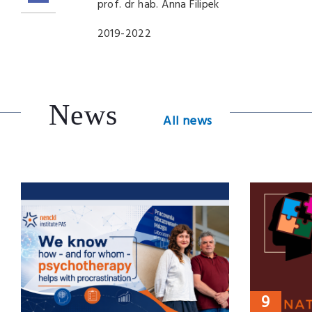
prof. dr hab. Anna Filipek
2019-2022
News
All news
9