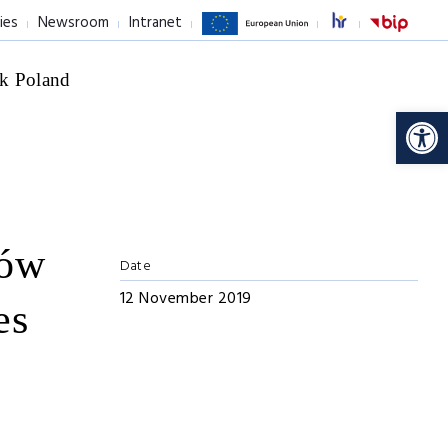
ies
Newsroom
Intranet
k Poland
Op
mów
Date
12 November 2019
es