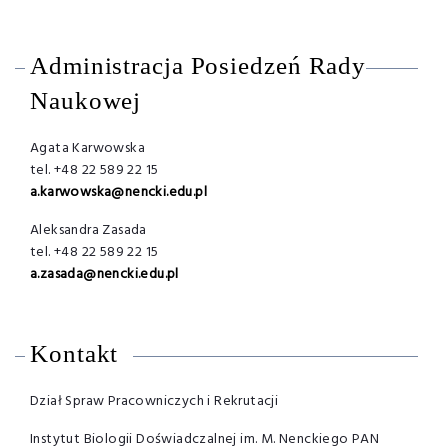
Administracja Posiedzeń Rady
Naukowej
Agata Karwowska
tel. +48 22 589 22 15
a.karwowska@nencki.edu.pl
Aleksandra Zasada
tel. +48 22 589 22 15
a.zasada@nencki.edu.pl
Kontakt
Dział Spraw Pracowniczych i Rekrutacji
Instytut Biologii Doświadczalnej im. M. Nenckiego PAN