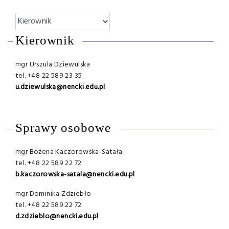
Kierownik
mgr Urszula Dziewulska
tel. +48 22 589 23 35
u.dziewulska@nencki.edu.pl
Sprawy osobowe
mgr Bożena Kaczorowska-Satała
tel. +48 22 589 22 72
b.kaczorowska-satala@nencki.edu.pl
mgr Dominika Zdziebło
tel. +48 22 589 22 72
d.zdzieblo@nencki.edu.pl