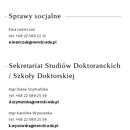
Sprawy socjalne
Ewa Leśniczuk
tel. +48 22 589 22 12
e.lesniczuk@nencki.edu.pl
Sekretariat Studiów Doktoranckich
/ Szkoły Doktorskiej
mgr Diana Szymańska
tel. +48 22 589 25 54
d.szymanska@nencki.edu.pl
mgr Karolina Wysowska
tel. +48 22 589 25 54
k.wysowska@nencki.edu.pl