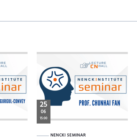
25
06
15:00
NENCKI SEMINAR