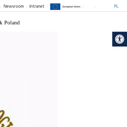
Newsroom
Intranet
PL
k Poland
Op