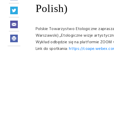
Polish)
Polskie Towarzystwo Etologiczne zaprasz
Warszawski) „Etologiczne wizje artystycz
Wykład odbędzie się na platformie ZOOM
Link do spotkania:
https://coape.webex.c