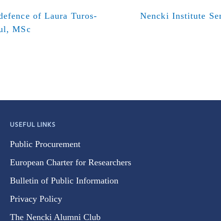
defence of Laura Turos-
Nencki Institute S
ul, MSc
USEFUL LINKS
Public Procurement
European Charter for Researchers
Bulletin of Public Information
Privacy Policy
The Nencki Alumni Club