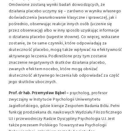
Omówione zostaną wyniki badań dowodzących, że
działania placebo uczymy się – zarówno w wyniku własnego
doświadczenia (warunkowanie klasyczne i sprawcze), jak i
pośrednio, obserwując reakcje innych osób (uczenie się
przez obserwację) albo w inny sposób uzyskując informacje
o działaniu placebo (sugestie słowne). Co więcej, wskazane
zostanie, że te same czynniki, które odpowiadają za
skuteczność placebo, mogą także wpływać na efektywność
aktywnego leczenia. Podkreślone przy tym zostanie
znaczenie negatywnych skutków działania placebo,
zwanych efektem nocebo, które mogą obniżać
skuteczność aktywnego leczenia lub odpowiadać za część
jego skutków ubocznych.
Prof. dr hab. Przemysław Bąbel –
psycholog, profesor
zwyczajny w Instytucie Psychologii Uniwersytetu
Jagiellońskiego, gdzie kieruje Zespołem Badania Bólu. Pełni
funkcję prodziekana ds. naukowych Wydziału Filozoficznego
UJ i przewodniczy Radzie Dyscypliny Psychologia UJ. Jest
także prezesem Polskiego Towarzystwa Psychologii