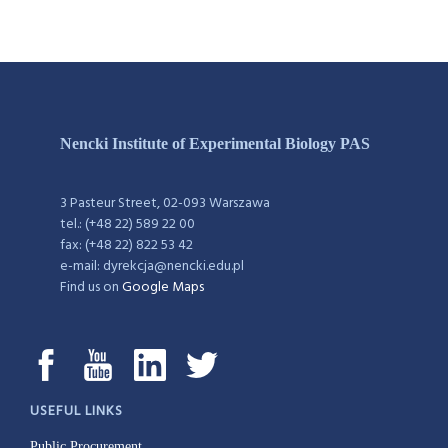
Nencki Institute of Experimental Biology PAS
3 Pasteur Street, 02-093 Warszawa
tel.: (+48 22) 589 22 00
fax: (+48 22) 822 53 42
e-mail: dyrekcja@nencki.edu.pl
Find us on
Google Maps
USEFUL LINKS
Public Procurement