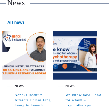
News
All news
NEWS
NEWS
Nencki Institute
We know how – and
Attracts Dr Kai Ling
for whom –
Liang to Launch
psychotherapy