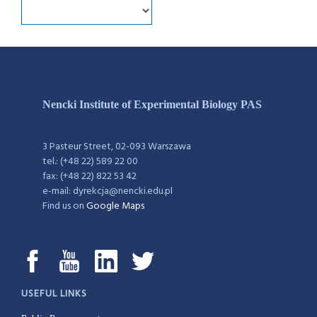
Nencki Institute of Experimental Biology PAS
3 Pasteur Street, 02-093 Warszawa
tel.: (+48 22) 589 22 00
fax: (+48 22) 822 53 42
e-mail: dyrekcja@nencki.edu.pl
Find us on
Google Maps
USEFUL LINKS