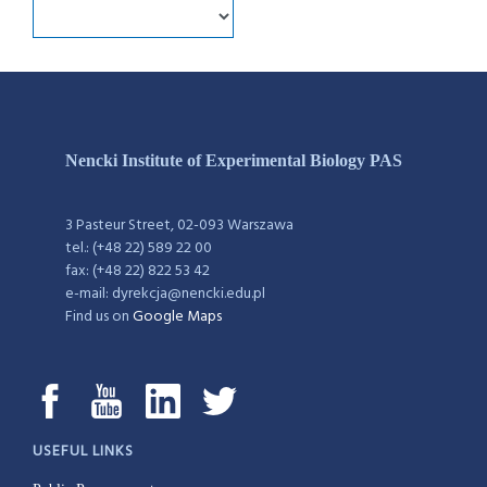
Nencki Institute of Experimental Biology PAS
3 Pasteur Street, 02-093 Warszawa
tel.: (+48 22) 589 22 00
fax: (+48 22) 822 53 42
e-mail: dyrekcja@nencki.edu.pl
Find us on
Google Maps
USEFUL LINKS