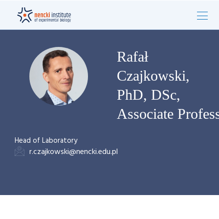
Rafał
Czajkowski,
PhD, DSc,
Associate Profes
Head of Laboratory
r.czajkowski@nencki.edu.pl