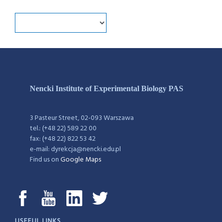
Nencki Institute of Experimental Biology PAS
3 Pasteur Street, 02-093 Warszawa
tel.: (+48 22) 589 22 00
fax: (+48 22) 822 53 42
e-mail: dyrekcja@nencki.edu.pl
Find us on
Google Maps
USEFUL LINKS