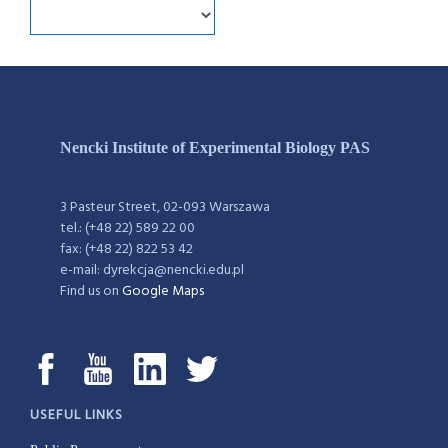
Nencki Institute of Experimental Biology PAS
3 Pasteur Street, 02-093 Warszawa
tel.: (+48 22) 589 22 00
fax: (+48 22) 822 53 42
e-mail: dyrekcja@nencki.edu.pl
Find us on
Google Maps
USEFUL LINKS