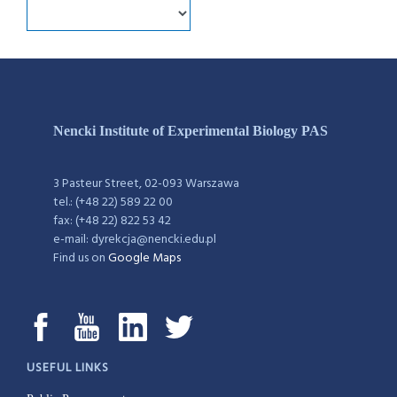
Nencki Institute of Experimental Biology PAS
3 Pasteur Street, 02-093 Warszawa
tel.: (+48 22) 589 22 00
fax: (+48 22) 822 53 42
e-mail: dyrekcja@nencki.edu.pl
Find us on
Google Maps
USEFUL LINKS