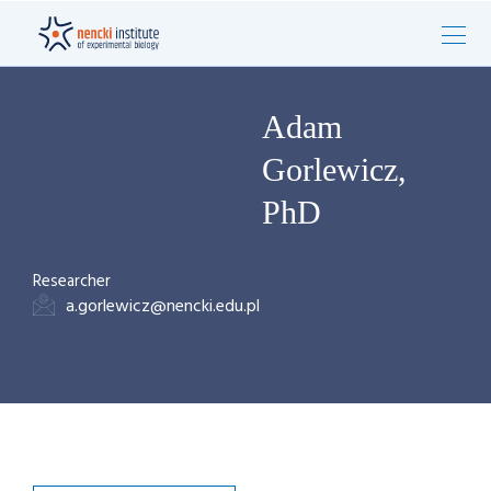
Adam
Gorlewicz,
PhD
Researcher
a.gorlewicz@nencki.edu.pl