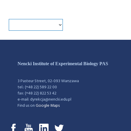
Nencki Institute of Experimental Biology PAS
3 Pasteur Street, 02-093 Warszawa
tel.: (+48 22) 589 22 00
fax: (+48 22) 822 53 42
e-mail: dyrekcja@nencki.edu.pl
Find us on
Google Maps