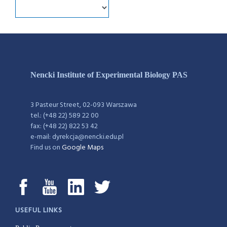
Nencki Institute of Experimental Biology PAS
3 Pasteur Street, 02-093 Warszawa
tel.: (+48 22) 589 22 00
fax: (+48 22) 822 53 42
e-mail: dyrekcja@nencki.edu.pl
Find us on
Google Maps
USEFUL LINKS