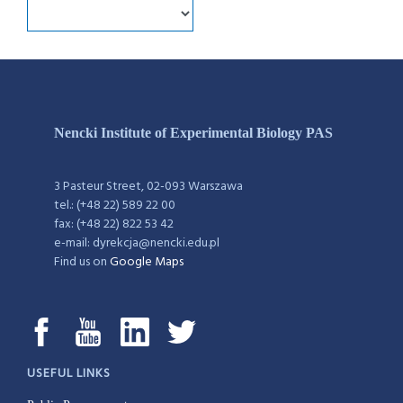
Nencki Institute of Experimental Biology PAS
3 Pasteur Street, 02-093 Warszawa
tel.: (+48 22) 589 22 00
fax: (+48 22) 822 53 42
e-mail: dyrekcja@nencki.edu.pl
Find us on
Google Maps
USEFUL LINKS