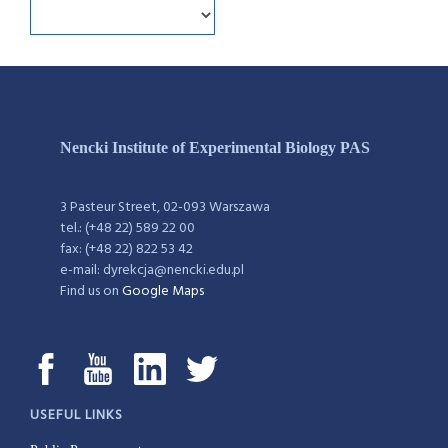
Nencki Institute of Experimental Biology PAS
3 Pasteur Street, 02-093 Warszawa
tel.: (+48 22) 589 22 00
fax: (+48 22) 822 53 42
e-mail: dyrekcja@nencki.edu.pl
Find us on
Google Maps
USEFUL LINKS