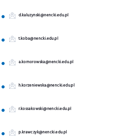
d.kaluzynski@nencki.edu.pl
t.koba@nencki.edu.pl
a.komorowska@nencki.edu.pl
h.korzeniewska@nencki.edu.pl
r.kossakowski@nencki.edu.pl
p.krawczyk@nencki.edu.pl