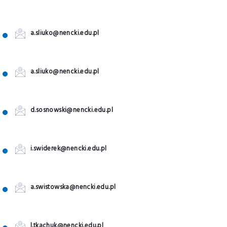
a.sliuko@nencki.edu.pl
a.sliuko@nencki.edu.pl
d.sosnowski@nencki.edu.pl
i.swiderek@nencki.edu.pl
a.swistowska@nencki.edu.pl
l.tkachuk@nencki.edu.pl