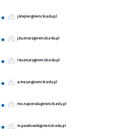
j.krejner@nencki.edu.pl
j.kuzniarz@nencki.edu.pl
r.kuzniarz@nencki.edu.pl
a.mazur@nencki.edu.pl
mo.napierala@nencki.edu.pl
m.pawlowski@nencki.edu.pl