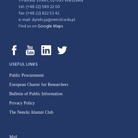
3 Pasteur Street, 02-093 Warszawa
tel.: (+48 22) 589 22 00
fax: (+48 22) 822 53 42
e-mail: dyrekcja@nencki.edu.pl
Find us on
Google Maps
USEFUL LINKS
Public Procurement
European Charter for Researchers
Bulletin of Public Information
Privacy Policy
The Nencki Alumni Club
Mail