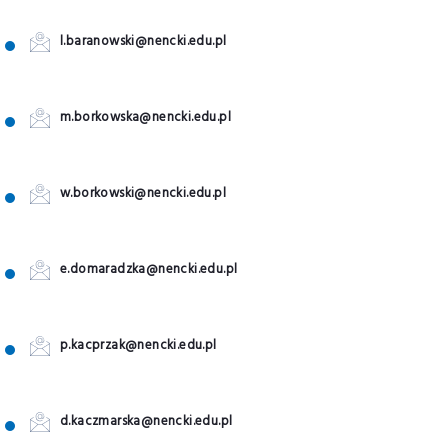
l.baranowski@nencki.edu.pl
m.borkowska@nencki.edu.pl
w.borkowski@nencki.edu.pl
e.domaradzka@nencki.edu.pl
p.kacprzak@nencki.edu.pl
d.kaczmarska@nencki.edu.pl