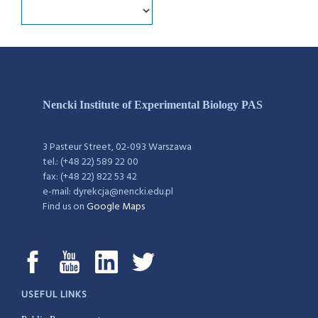
Nencki Institute of Experimental Biology PAS
3 Pasteur Street, 02-093 Warszawa
tel.: (+48 22) 589 22 00
fax: (+48 22) 822 53 42
e-mail: dyrekcja@nencki.edu.pl
Find us on
Google Maps
USEFUL LINKS