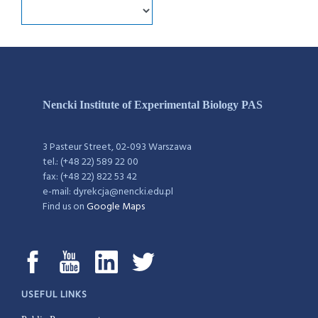
Nencki Institute of Experimental Biology PAS
3 Pasteur Street, 02-093 Warszawa
tel.: (+48 22) 589 22 00
fax: (+48 22) 822 53 42
e-mail: dyrekcja@nencki.edu.pl
Find us on
Google Maps
USEFUL LINKS