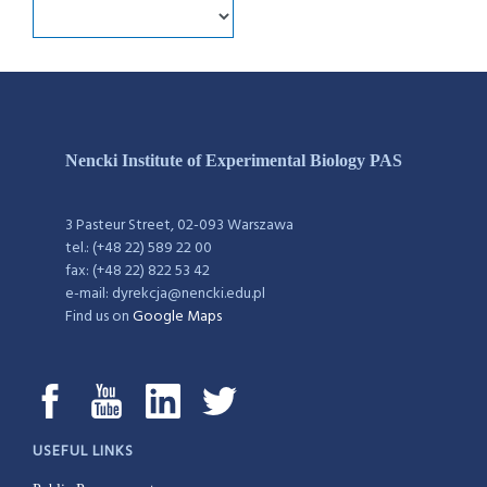
Nencki Institute of Experimental Biology PAS
3 Pasteur Street, 02-093 Warszawa
tel.: (+48 22) 589 22 00
fax: (+48 22) 822 53 42
e-mail: dyrekcja@nencki.edu.pl
Find us on
Google Maps
USEFUL LINKS