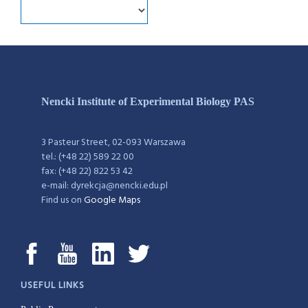
Nencki Institute of Experimental Biology PAS
3 Pasteur Street, 02-093 Warszawa
tel.: (+48 22) 589 22 00
fax: (+48 22) 822 53 42
e-mail: dyrekcja@nencki.edu.pl
Find us on
Google Maps
USEFUL LINKS