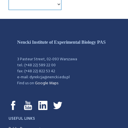
Nencki Institute of Experimental Biology PAS
3 Pasteur Street, 02-093 Warszawa
tel.: (+48 22) 589 22 00
fax: (+48 22) 822 53 42
e-mail: dyrekcja@nencki.edu.pl
Find us on
Google Maps
USEFUL LINKS