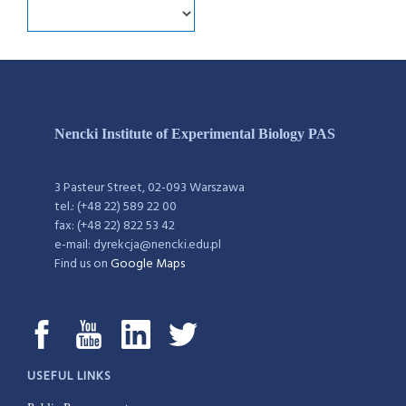
Nencki Institute of Experimental Biology PAS
3 Pasteur Street, 02-093 Warszawa
tel.: (+48 22) 589 22 00
fax: (+48 22) 822 53 42
e-mail: dyrekcja@nencki.edu.pl
Find us on
Google Maps
USEFUL LINKS