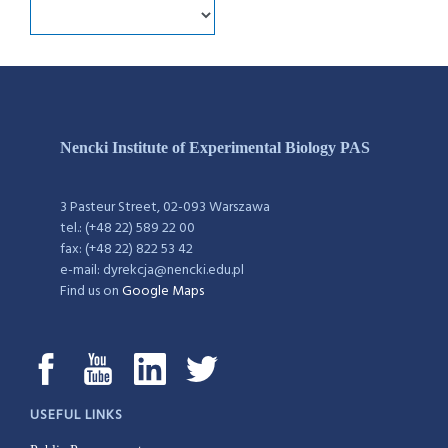
Nencki Institute of Experimental Biology PAS
3 Pasteur Street, 02-093 Warszawa
tel.: (+48 22) 589 22 00
fax: (+48 22) 822 53 42
e-mail: dyrekcja@nencki.edu.pl
Find us on
Google Maps
USEFUL LINKS