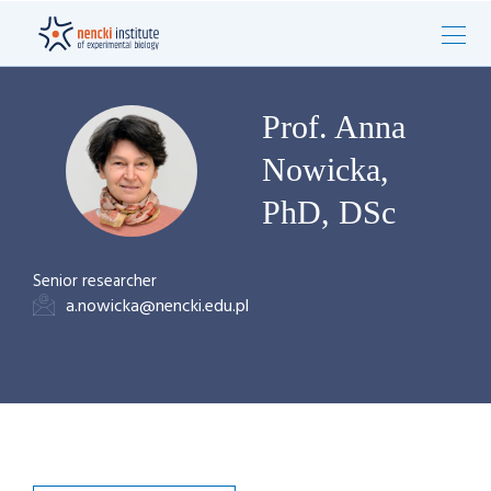
Prof. Anna
Nowicka,
PhD, DSc
Senior researcher
a.nowicka@nencki.edu.pl