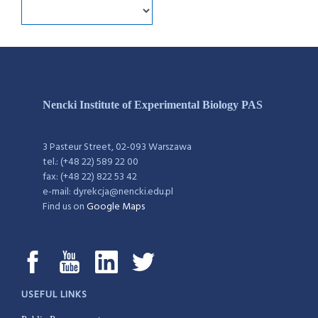
Nencki Institute of Experimental Biology PAS
3 Pasteur Street, 02-093 Warszawa
tel.: (+48 22) 589 22 00
fax: (+48 22) 822 53 42
e-mail: dyrekcja@nencki.edu.pl
Find us on
Google Maps
USEFUL LINKS