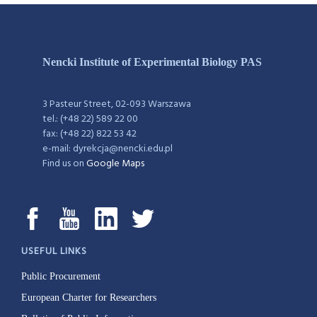
Nencki Institute of Experimental Biology PAS
3 Pasteur Street, 02-093 Warszawa
tel.: (+48 22) 589 22 00
fax: (+48 22) 822 53 42
e-mail: dyrekcja@nencki.edu.pl
Find us on
Google Maps
USEFUL LINKS
Public Procurement
European Charter for Researchers