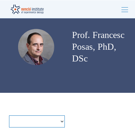
Prof. Francesc
Posas, PhD,
DSc