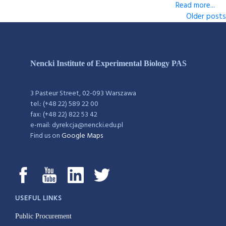
Read more...
Older posts
Nencki Institute of Experimental Biology PAS
3 Pasteur Street, 02-093 Warszawa
tel.: (+48 22) 589 22 00
fax: (+48 22) 822 53 42
e-mail: dyrekcja@nencki.edu.pl
Find us on
Google Maps
USEFUL LINKS
Public Procurement