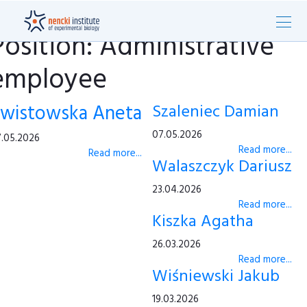
Position: Administrative
employee
wistowska Aneta
Szaleniec Damian
07.05.2026
.05.2026
Read more...
Read more...
Walaszczyk Dariusz
23.04.2026
Read more...
Kiszka Agatha
26.03.2026
Read more...
Wiśniewski Jakub
19.03.2026