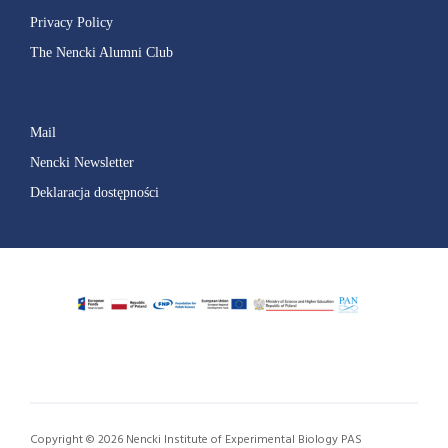
Privacy Policy
The Nencki Alumni Club
Mail
Nencki Newsletter
Deklaracja dostępności
Copyright © 2026 Nencki Institute of Experimental Biology PAS