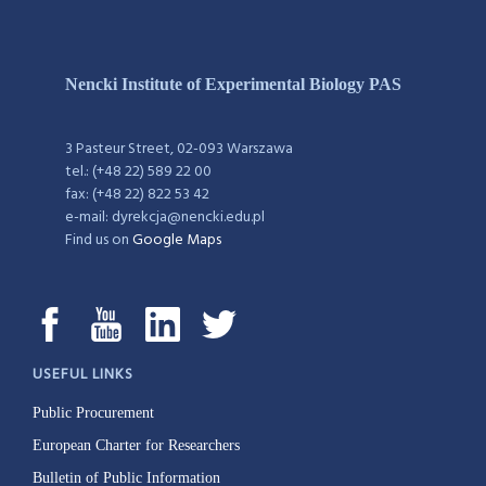
Nencki Institute of Experimental Biology PAS
3 Pasteur Street, 02-093 Warszawa
tel.: (+48 22) 589 22 00
fax: (+48 22) 822 53 42
e-mail: dyrekcja@nencki.edu.pl
Find us on
Google Maps
USEFUL LINKS
Public Procurement
European Charter for Researchers
Bulletin of Public Information