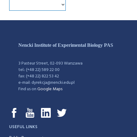
Nencki Institute of Experimental Biology PAS
3 Pasteur Street, 02-093 Warszawa
tel.: (+48 22) 589 22 00
fax: (+48 22) 822 53 42
e-mail: dyrekcja@nencki.edu.pl
Find us on
Google Maps
USEFUL LINKS