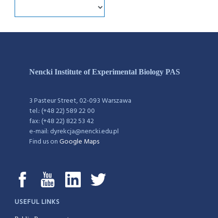
Nencki Institute of Experimental Biology PAS
3 Pasteur Street, 02-093 Warszawa
tel.: (+48 22) 589 22 00
fax: (+48 22) 822 53 42
e-mail: dyrekcja@nencki.edu.pl
Find us on
Google Maps
USEFUL LINKS