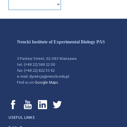
Nencki Institute of Experimental Biology PAS
3 Pasteur Street, 02-093 Warszawa
tel.: (+48 22) 589 22 00
fax: (+48 22) 822 53 42
e-mail: dyrekcja@nencki.edu.pl
Find us on
Google Maps
USEFUL LINKS