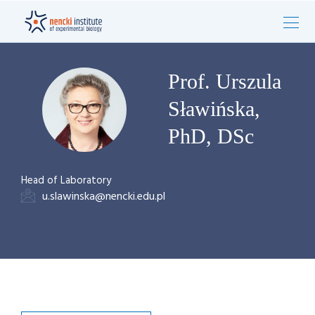
Prof. Urszula
Sławińska,
PhD, DSc
Head of Laboratory
u.slawinska@nencki.edu.pl