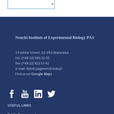
Nencki Institute of Experimental Biology PAS
3 Pasteur Street, 02-093 Warszawa
tel.: (+48 22) 589 22 00
fax: (+48 22) 822 53 42
e-mail: dyrekcja@nencki.edu.pl
Find us on
Google Maps
USEFUL LINKS