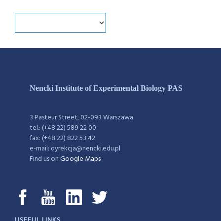
Nencki Institute of Experimental Biology PAS
3 Pasteur Street, 02-093 Warszawa
tel.: (+48 22) 589 22 00
fax: (+48 22) 822 53 42
e-mail: dyrekcja@nencki.edu.pl
Find us on
Google Maps
USEFUL LINKS