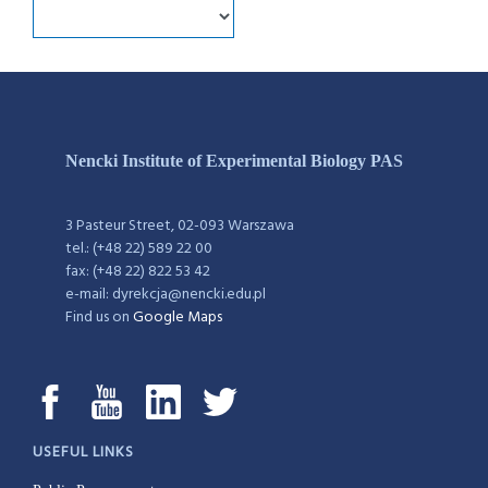
Nencki Institute of Experimental Biology PAS
3 Pasteur Street, 02-093 Warszawa
tel.: (+48 22) 589 22 00
fax: (+48 22) 822 53 42
e-mail: dyrekcja@nencki.edu.pl
Find us on
Google Maps
USEFUL LINKS