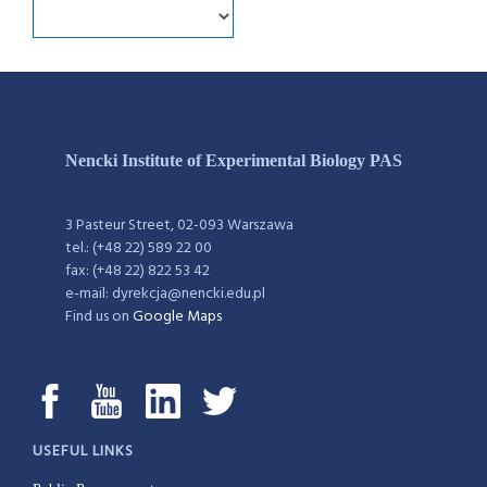
Nencki Institute of Experimental Biology PAS
3 Pasteur Street, 02-093 Warszawa
tel.: (+48 22) 589 22 00
fax: (+48 22) 822 53 42
e-mail: dyrekcja@nencki.edu.pl
Find us on
Google Maps
USEFUL LINKS