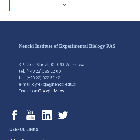
Nencki Institute of Experimental Biology PAS
3 Pasteur Street, 02-093 Warszawa
tel.: (+48 22) 589 22 00
fax: (+48 22) 822 53 42
e-mail: dyrekcja@nencki.edu.pl
Find us on
Google Maps
USEFUL LINKS