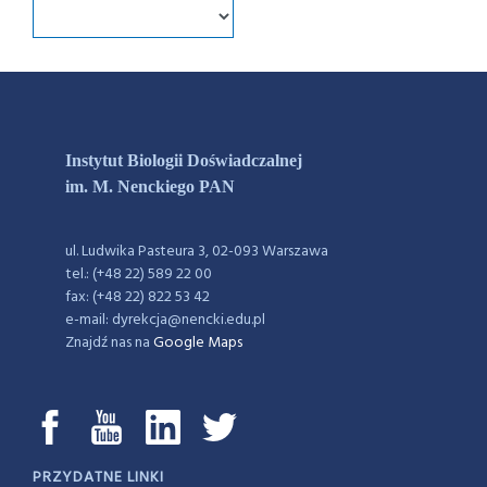
Instytut Biologii Doświadczalnej
im. M. Nenckiego PAN
ul. Ludwika Pasteura 3, 02-093 Warszawa
tel.: (+48 22) 589 22 00
fax: (+48 22) 822 53 42
e-mail: dyrekcja@nencki.edu.pl
Znajdź nas na
Google Maps
PRZYDATNE LINKI