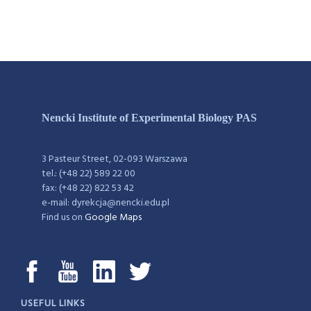
Nencki Institute of Experimental Biology PAS
3 Pasteur Street, 02-093 Warszawa
tel.: (+48 22) 589 22 00
fax: (+48 22) 822 53 42
e-mail: dyrekcja@nencki.edu.pl
Find us on
Google Maps
USEFUL LINKS