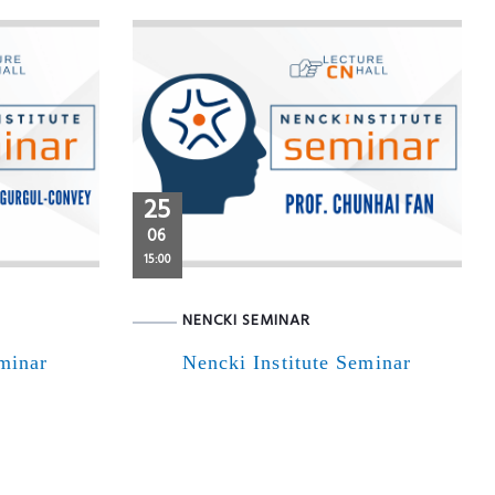
25
06
15:00
NENCKI SEMINAR
eminar
Nencki Institute Seminar