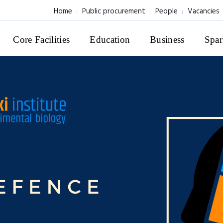
Home
Public procurement
People
Vacancies
Core Facilities
Education
Business
Spar