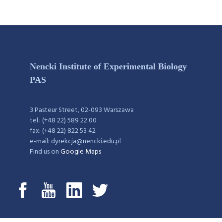
Nencki Institute of Experimental Biology
PAS
3 Pasteur Street, 02-093 Warszawa
tel.: (+48 22) 589 22 00
fax: (+48 22) 822 53 42
e-mail: dyrekcja@nencki.edu.pl
Find us on
Google Maps