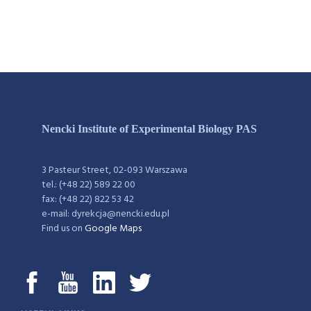
Nencki Institute of Experimental Biology PAS
3 Pasteur Street, 02-093 Warszawa
tel.: (+48 22) 589 22 00
fax: (+48 22) 822 53 42
e-mail: dyrekcja@nencki.edu.pl
Find us on
Google Maps