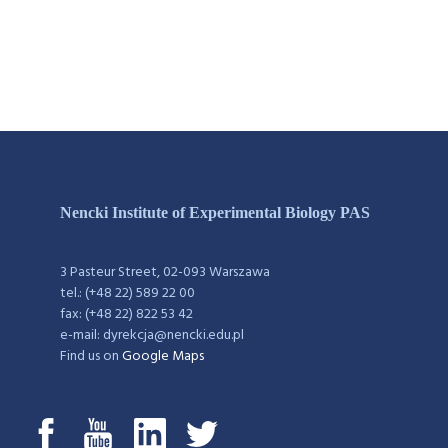
Nencki Institute of Experimental Biology PAS
3 Pasteur Street, 02-093 Warszawa
tel.: (+48 22) 589 22 00
fax: (+48 22) 822 53 42
e-mail: dyrekcja@nencki.edu.pl
Find us on
Google Maps