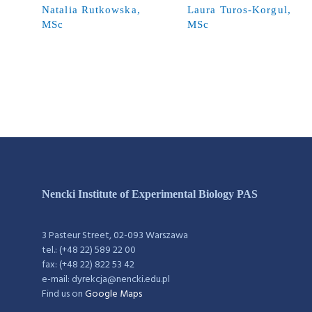
Natalia Rutkowska,
Laura Turos-Korgul,
MSc
MSc
Nencki Institute of Experimental Biology PAS
3 Pasteur Street, 02-093 Warszawa
tel.: (+48 22) 589 22 00
fax: (+48 22) 822 53 42
e-mail: dyrekcja@nencki.edu.pl
Find us on
Google Maps