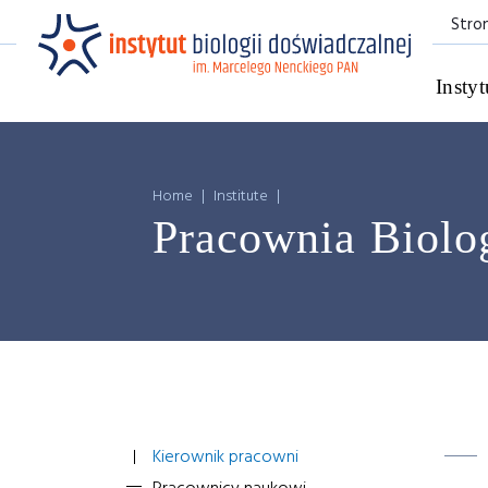
Stro
Instyt
Home
|
Institute
|
Pracownia Biolo
Kierownik pracowni