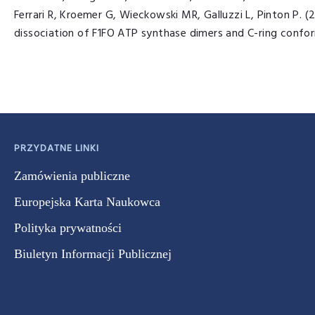
Ferrari R, Kroemer G, Wieckowski MR, Galluzzi L, Pinton P. (
dissociation of F1FO ATP synthase dimers and C-ring confo
PRZYDATNE LINKI
Zamówienia publiczne
Europejska Karta Naukowca
Polityka prywatności
Biuletyn Informacji Publicznej