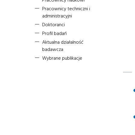
Pracownicy naukowi
Pracownicy techniczni i
administracyjni
Doktoranci
Profil badań
Aktualna działalność
badawcza
Wybrane publikacje