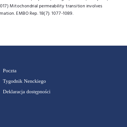
2017) Mitochondrial permeability transition involves
rmation. EMBO Rep. 18(7): 1077-1089.
Poczta
Tygodnik Nenckiego
Deklaracja dostępności