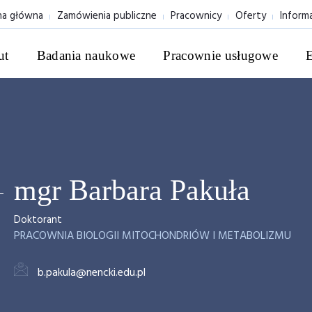
na główna
Zamówienia publiczne
Pracownicy
Oferty
Inform
ut
Badania naukowe
Pracownie usługowe
mgr Barbara Pakuła
Doktorant
PRACOWNIA BIOLOGII MITOCHONDRIÓW I METABOLIZMU
b.pakula@nencki.edu.pl