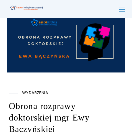
WYDARZENIA
Obrona rozprawy
doktorskiej mgr Ewy
Bączyńskiej