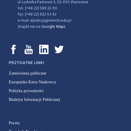
ul. Ludwika Pasteura 3, 02-093 Warszawa
tel.: (+48 22) 589 22 00
fax: (+48 22) 822 53 42
e-mail: dyrekcja@nencki.edu.pl
Znajdź nas na
Google Maps
PRZYDATNE LINKI
Zamówienia publiczne
Europejska Karta Naukowca
Polityka prywatności
Biuletyn Informacji Publicznej
Poczta