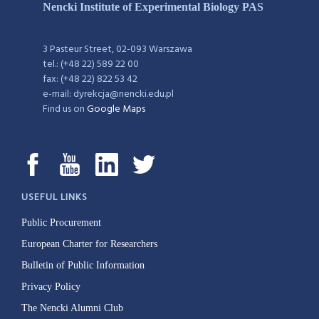
Nencki Institute of Experimental Biology PAS
3 Pasteur Street, 02-093 Warszawa
tel.: (+48 22) 589 22 00
fax: (+48 22) 822 53 42
e-mail: dyrekcja@nencki.edu.pl
Find us on
Google Maps
USEFUL LINKS
Public Procurement
European Charter for Researchers
Bulletin of Public Information
Privacy Policy
The Nencki Alumni Club