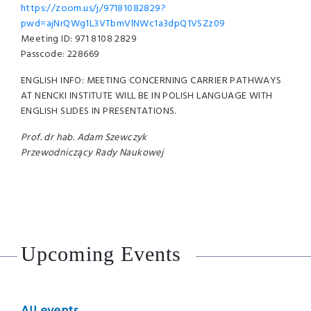
https://zoom.us/j/97181082829?
pwd=ajNrQWg1L3VTbmVlNWc1a3dpQ1VSZz09
Meeting ID: 971 8108 2829
Passcode: 228669
ENGLISH INFO: MEETING CONCERNING CARRIER PATHWAYS
AT NENCKI INSTITUTE WILL BE IN POLISH LANGUAGE WITH
ENGLISH SLIDES IN PRESENTATIONS.
Prof. dr hab. Adam Szewczyk
Przewodniczący Rady Naukowej
Upcoming Events