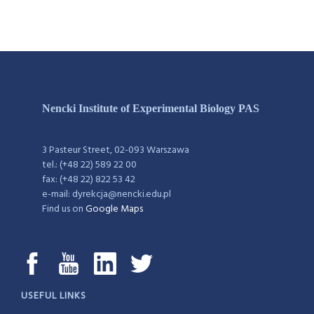
Nencki Institute of Experimental Biology PAS
3 Pasteur Street, 02-093 Warszawa
tel.: (+48 22) 589 22 00
fax: (+48 22) 822 53 42
e-mail: dyrekcja@nencki.edu.pl
Find us on
Google Maps
USEFUL LINKS