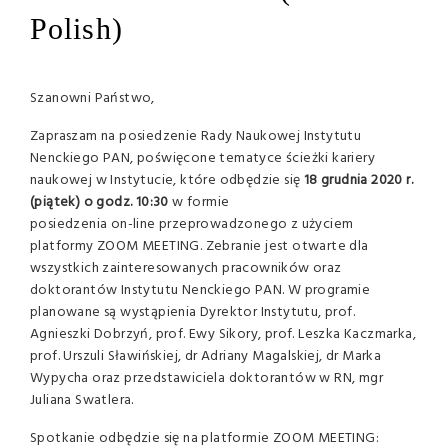
Polish)
Szanowni Państwo,
Zapraszam na posiedzenie Rady Naukowej Instytutu
Nenckiego PAN, poświęcone tematyce ścieżki kariery
naukowej w Instytucie, które odbędzie się
18 grudnia 2020 r.
(piątek) o godz. 10:30
w formie
posiedzenia on-line przeprowadzonego z użyciem
platformy ZOOM MEETING. Zebranie jest otwarte dla
wszystkich zainteresowanych pracowników oraz
doktorantów Instytutu Nenckiego PAN. W programie
planowane są wystąpienia Dyrektor Instytutu, prof.
Agnieszki Dobrzyń, prof. Ewy Sikory, prof. Leszka Kaczmarka,
prof. Urszuli Sławińskiej, dr Adriany Magalskiej, dr Marka
Wypycha oraz przedstawiciela doktorantów w RN, mgr
Juliana Swatlera.
Spotkanie odbędzie się na platformie ZOOM MEETING: